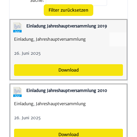
Suche:
Filter zurücksetzen
Einla­dung Jahres­haupt­ver­samm­lung 2019
Einla­dung
,
Jahres­haupt­ver­samm­lung
26. Juni 2025
Down­load
Einla­dung Jahres­haupt­ver­samm­lung 2010
Einla­dung
,
Jahres­haupt­ver­samm­lung
26. Juni 2025
Down­load