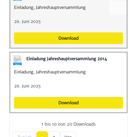
Einla­dung
,
Jahres­haupt­ver­samm­lung
26. Juni 2025
Down­load
Einla­dung Jahres­haupt­ver­samm­lung 2014
Einla­dung
,
Jahres­haupt­ver­samm­lung
26. Juni 2025
Down­load
1 bis 10 von 20 Downloads