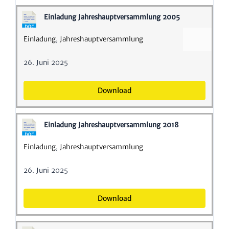
Einla­dung Jahres­haupt­ver­samm­lung 2005
Einla­dung
,
Jahres­haupt­ver­samm­lung
26. Juni 2025
Down­load
Einla­dung Jahres­haupt­ver­samm­lung 2018
Einla­dung
,
Jahres­haupt­ver­samm­lung
26. Juni 2025
Down­load