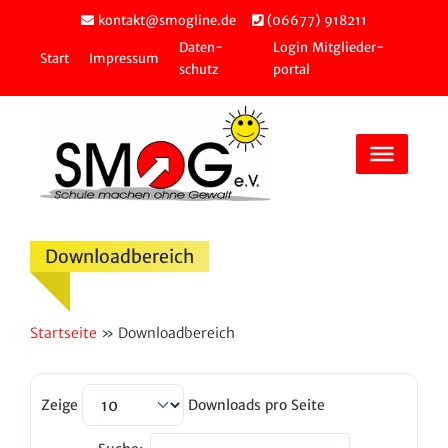
Zum
kontakt@smogline.de
(06677) 918211
Inhalt
Daten­
Login Mitglie­der­
springen
Start
Impressum
schutz
portal
Down­load­be­reich
Startseite
»
Down­load­be­reich
Zeige
Downloads pro Seite