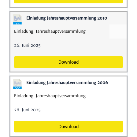
Einla­dung Jahres­haupt­ver­samm­lung 2010
Einla­dung
,
Jahres­haupt­ver­samm­lung
26. Juni 2025
Down­load
Einla­dung Jahres­haupt­ver­samm­lung 2006
Einla­dung
,
Jahres­haupt­ver­samm­lung
26. Juni 2025
Down­load