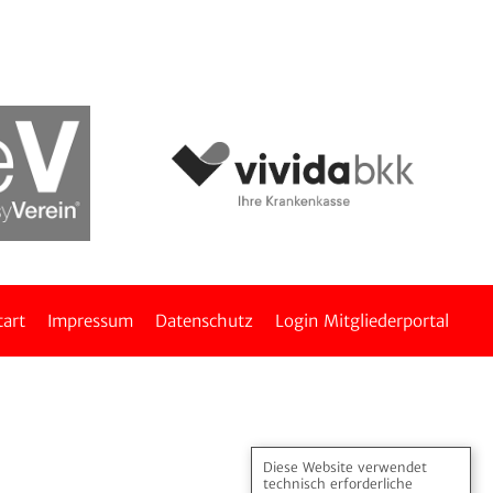
tart
Impressum
Daten­schutz
Login Mitglie­der­portal
Diese Website verwendet
technisch erforderliche