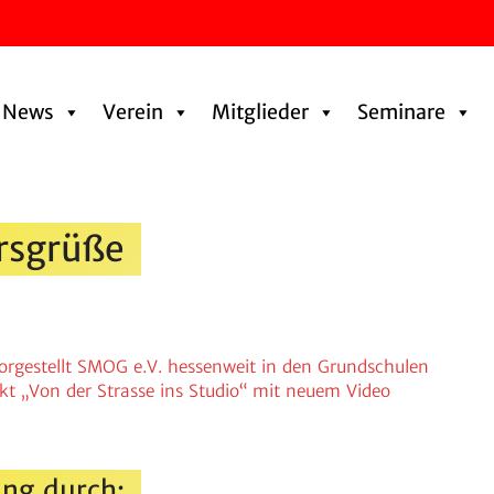
News
Verein
Mitglieder
Seminare
rsgrüße
orge­stellt SMOG e.V. hessen­weit in den Grundschulen
ekt „Von der Strasse ins Studio“ mit neuem Video
ng durch: