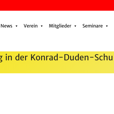
News
Verein
Mitglieder
Seminare
­dung in der Konrad-Duden-Schul