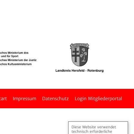
tart
Impressum
Daten­schutz
Login Mitglie­der­portal
Diese Website verwendet
technisch erforderliche