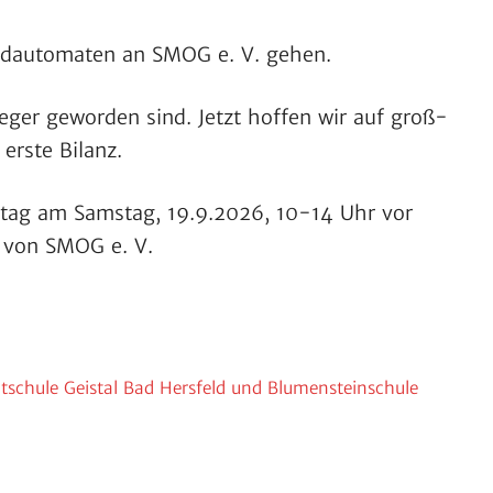
nd­au­to­maten an SMOG e. V. gehen.
ieger geworden sind. Jetzt hoffen wir auf groß­
 erste Bilanz.
nstag am Samstag, 19.9.2026, 10-14 Uhr vor
in von SMOG e. V.
­schule Geistal Bad Hers­feld und Blumen­stein­schule