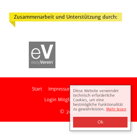
Zusammenarbeit und Unterstützung durch:
Start
Impressum
Daten­schutz
Diese Website verwendet
technisch erforderliche
Login Mitglie­der­portal
Cookies, um eine
bestmögliche Funktionalität
zu gewährleisten.
Mehr lesen
© 2026
Ok