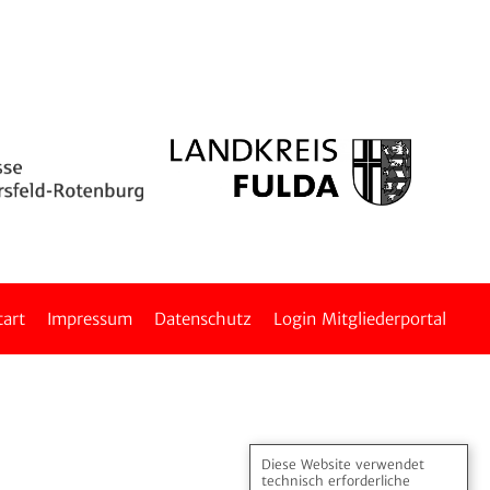
tart
Impressum
Daten­schutz
Login Mitglie­der­portal
Diese Website verwendet
technisch erforderliche