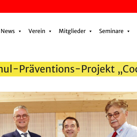
News
Verein
Mitglieder
Seminare
hul-Präven­tions-Projekt „Co