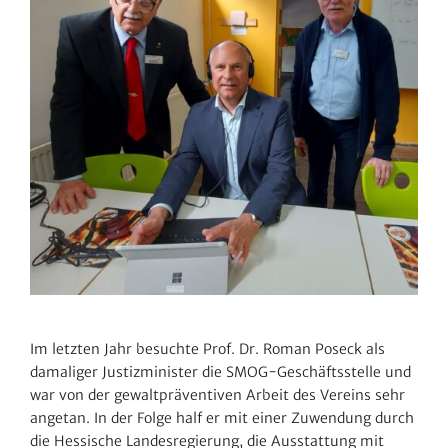
Im letzten Jahr besuchte Prof. Dr. Roman Poseck als
dama­liger Justiz­mi­nister die SMOG-Geschäfts­stelle und
war von der gewalt­prä­ven­tiven Arbeit des Vereins sehr
angetan. In der Folge half er mit einer Zuwen­dung durch
die Hessi­sche Landes­re­gie­rung, die Ausstat­tung mit