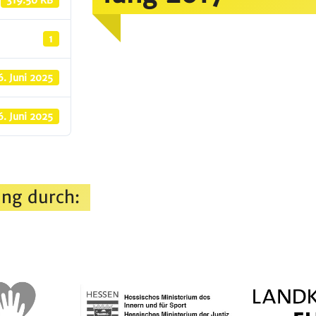
319.50 KB
1
6. Juni 2025
6. Juni 2025
ng durch: