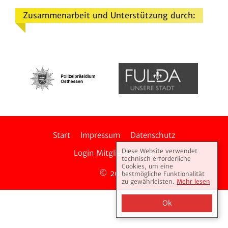
Zusammenarbeit und Unterstützung durch:
Start
Impressum
Daten­schutz
Diese Website verwendet
Login Mitglie­der­portal
technisch erforderliche
Cookies, um eine
© 2026
bestmögliche Funktionalität
zu gewährleisten.
Mehr lesen
Ok